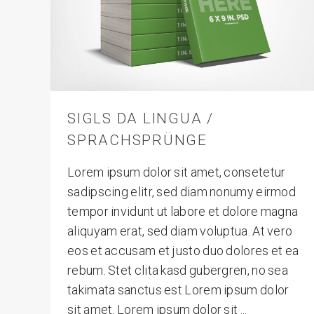
SIGLS DA LINGUA /
SPRACHSPRÜNGE
Lorem ipsum dolor sit amet, consetetur
sadipscing elitr, sed diam nonumy eirmod
tempor invidunt ut labore et dolore magna
aliquyam erat, sed diam voluptua. At vero
eos et accusam et justo duo dolores et ea
rebum. Stet clita kasd gubergren, no sea
takimata sanctus est Lorem ipsum dolor
sit amet. Lorem ipsum dolor sit ...