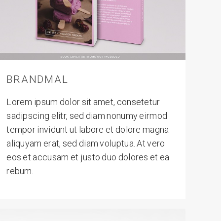
BRANDMAL
Lorem ipsum dolor sit amet, consetetur
sadipscing elitr, sed diam nonumy eirmod
tempor invidunt ut labore et dolore magna
aliquyam erat, sed diam voluptua. At vero
eos et accusam et justo duo dolores et ea
rebum.