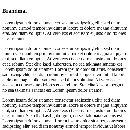
Brandmal
Lorem ipsum dolor sit amet, consetetur sadipscing elitr, sed diam
nonumy eirmod tempor invidunt ut labore et dolore magna aliquyam
erat, sed diam voluptua. At vero eos et accusam et justo duo dolores
et ea rebum.
Lorem ipsum dolor sit amet, consetetur sadipscing elitr, sed diam
nonumy eirmod tempor invidunt ut labore et dolore magna aliquyam
erat, sed diam voluptua. At vero eos et accusam et justo duo dolores
et ea rebum. Stet clita kasd gubergren, no sea takimata sanctus est
Lorem ipsum dolor sit amet. Lorem ipsum dolor sit amet, consetetur
sadipscing elitr, sed diam nonumy eirmod tempor invidunt ut labore
et dolore magna aliquyam erat, sed diam voluptua. At vero eos et
accusam et justo duo dolores et ea rebum. Stet clita kasd gubergren,
no sea takimata sanctus est Lorem ipsum dolor sit amet.
Lorem ipsum dolor sit amet, consetetur sadipscing elitr, sed diam
nonumy eirmod tempor invidunt ut labore et dolore magna aliquyam
erat, sed diam voluptua. At vero eos et accusam et justo duo dolores
et ea rebum. Stet clita kasd gubergren, no sea takimata sanctus est
Lorem ipsum dolor sit amet. Lorem ipsum dolor sit amet, consetetur
sadipscing elitr, sed diam nonumy eirmod tempor invidunt ut labore