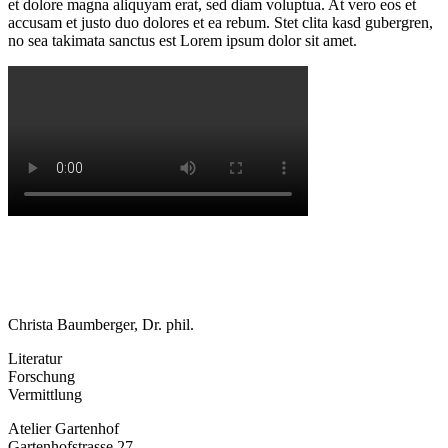
et dolore magna aliquyam erat, sed diam voluptua. At vero eos et
accusam et justo duo dolores et ea rebum. Stet clita kasd gubergren,
no sea takimata sanctus est Lorem ipsum dolor sit amet.
Christa Baumberger, Dr. phil.
Literatur
Forschung
Vermittlung
Atelier Gartenhof
Gartenhofstrasse 27