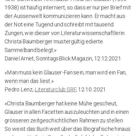
1938) ist häufig interniert, so dass er nur per Brief mit
der Aussenwelt kommunizieren kann. Er macht aus
der Not eine Tugend und schreibt mit tausend
Zungen, wie dieser von Literaturwissenschaftlerin
Christa Baumberger mustergültig edierte
Sammelband belegt.»
Daniel Arnet, SonntagsBlick Magazin, 12.12.2021
«Man muss kein Glauser-Fan sein, man wird ein Fan,
wenn man das liest.»
Pedro Lenz,
Literaturclub SRF
, 12.10. 2021
«Christa Baumberger hat keine Mühe gescheut,
Glauser in allen Facetten auszuleuchten und in einen
grösseren zeitgeschichtlichen Rahmen zu stellen.
So weist das Buch weit über das Biografische hinaus