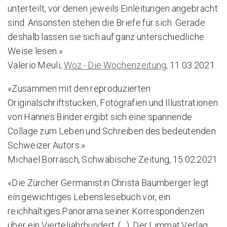
unterteilt, vor denen jeweils Einleitungen angebracht
sind. Ansonsten stehen die Briefe für sich. Gerade
deshalb lassen sie sich auf ganz unterschiedliche
Weise lesen.»
Valerio Meuli,
Woz - Die Wochenzeitung
, 11.03.2021
«Zusammen mit den reproduzierten
Originalschriftstücken, Fotografien und Illustrationen
von Hannes Binder ergibt sich eine spannende
Collage zum Leben und Schreiben des bedeutenden
Schweizer Autors.»
Michael Borrasch, Schwäbische Zeitung, 15.02.2021
«Die Zürcher Germanistin Christa Baumberger legt
ein gewichtiges Lebenslesebuch vor, ein
reichhaltiges Panorama seiner Korrespondenzen
über ein Vierteljahrhundert (…). Der Limmat Verlag