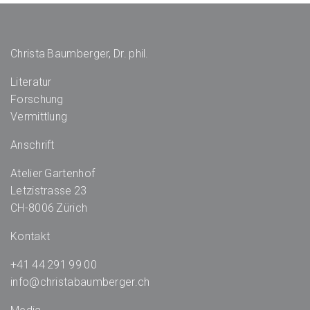
Christa Baumberger, Dr. phil.
Literatur
Forschung
Vermittlung
Anschrift
Atelier Gartenhof
Letzistrasse 23
CH-8006 Zürich
Kontakt
+41 44 291 99 00
info@christabaumberger.ch