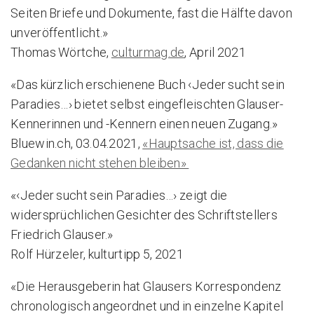
Seiten Briefe und Dokumente, fast die Hälfte davon
unveröffentlicht.»
Thomas Wörtche,
culturmag.de
, April 2021
«Das kürzlich erschienene Buch ‹Jeder sucht sein
Paradies…› bietet selbst eingefleischten Glauser-
Kennerinnen und -Kennern einen neuen Zugang.»
Bluewin.ch, 03.04.2021,
«Hauptsache ist, dass die
Gedanken nicht stehen bleiben»
«‹Jeder sucht sein Paradies…› zeigt die
widersprüchlichen Gesichter des Schriftstellers
Friedrich Glauser.»
Rolf Hürzeler, kulturtipp 5, 2021
«Die Herausgeberin hat Glausers Korrespondenz
chronologisch angeordnet und in einzelne Kapitel