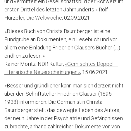
und vermittelt ein Gesellschaftsbild der Schweiz im
ersten Drittel des letzten Jahrhunderts.» Rolf
Hürzeler,
Die Weltwoche
, 02.09.2021
«Dieses Buch von Christa Baumberger ist eine
Fundgrube an Dokumenten, ein Lesebuch und vor
allem eine Einladung Friedrich Glausers Bücher (…)
endlich zu lesen.»
Rainer Moritz, NDR Kultur,
«Gemischtes Doppel –
Literarische Neuerscheinungen»
, 15.06.2021
«Besser und gründlicher kann man sich derzeit nicht
über den Schriftsteller Friedrich Glauser (1896-
1938) informieren. Die Germanistin Christa
Baumberger stellt das bewegte Leben des Autors,
der neun Jahre in der Psychiatrie und Gefängnissen
zubrachte, anhand zahlreicher Dokumente vor, von