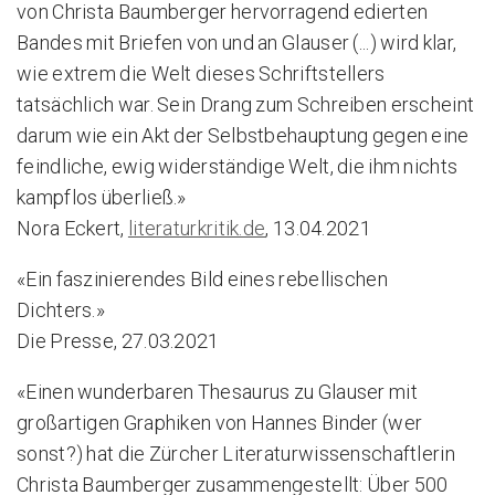
von Christa Baumberger hervorragend edierten
Bandes mit Briefen von und an Glauser (...) wird klar,
wie extrem die Welt dieses Schriftstellers
tatsächlich war. Sein Drang zum Schreiben erscheint
darum wie ein Akt der Selbstbehauptung gegen eine
feindliche, ewig widerständige Welt, die ihm nichts
kampflos überließ.»
Nora Eckert,
literaturkritik.de
, 13.04.2021
«Ein faszinierendes Bild eines rebellischen
Dichters.»
Die Presse, 27.03.2021
«Einen wunderbaren Thesaurus zu Glauser mit
großartigen Graphiken von Hannes Binder (wer
sonst?) hat die Zürcher Literaturwissenschaftlerin
Christa Baumberger zusammengestellt: Über 500