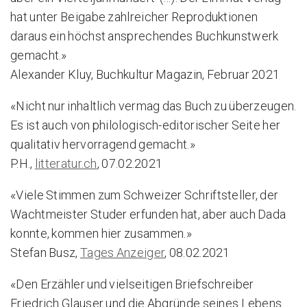
hat unter Beigabe zahlreicher Reproduktionen
daraus ein höchst ansprechendes Buchkunstwerk
gemacht.»
Alexander Kluy, Buchkultur Magazin, Februar 2021
«Nicht nur inhaltlich vermag das Buch zu überzeugen.
Es ist auch von philologisch-editorischer Seite her
qualitativ hervorragend gemacht.»
P.H.,
litteratur.ch
, 07.02.2021
«Viele Stimmen zum Schweizer Schriftsteller, der
Wachtmeister Studer erfunden hat, aber auch Dada
konnte, kommen hier zusammen.»
Stefan Busz,
Tages Anzeiger
, 08.02.2021
«Den Erzähler und vielseitigen Briefschreiber
Friedrich Glauser und die Abgründe seines Lebens