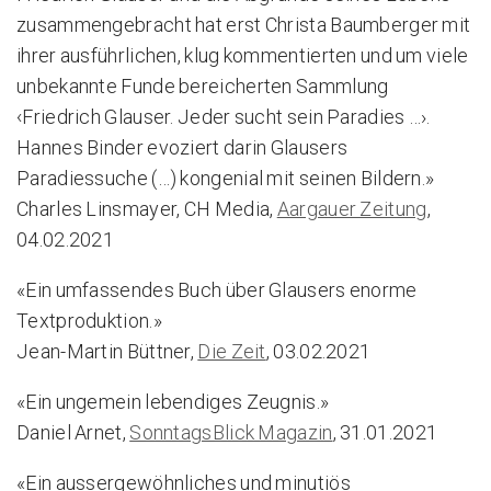
zusammengebracht hat erst Christa Baumberger mit
ihrer ausführlichen, klug kommentierten und um viele
unbekannte Funde bereicherten Sammlung
‹Friedrich Glauser. Jeder sucht sein Paradies …›.
Hannes Binder evoziert darin Glausers
Paradiessuche (…) kongenial mit seinen Bildern.»
Charles Linsmayer, CH Media,
Aargauer Zeitung
,
04.02.2021
«Ein umfassendes Buch über Glausers enorme
Textproduktion.»
Jean-Martin Büttner,
Die Zeit
, 03.02.2021
«Ein ungemein lebendiges Zeugnis.»
Daniel Arnet,
SonntagsBlick Magazin
, 31.01.2021
«Ein aussergewöhnliches und minutiös