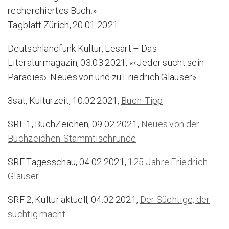
recherchiertes Buch.»
Tagblatt Zürich, 20.01.2021
Deutschlandfunk Kultur, Lesart – Das
Literaturmagazin, 03.03.2021, «‹Jeder sucht sein
Paradies›. Neues von und zu Friedrich Glauser»
3sat, Kulturzeit, 10.02.2021,
Buch-Tipp
SRF 1, BuchZeichen, 09.02.2021,
Neues von der
Buchzeichen-Stammtischrunde
SRF Tagesschau, 04.02.2021,
125 Jahre Friedrich
Glauser
SRF 2, Kultur aktuell, 04.02.2021,
Der Süchtige, der
süchtig macht